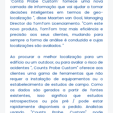
"Conta Probe Custom" fornece uma nova
camada de informação que vai ajudar a tomar
decisões inteligentes em termos de geo-
localização ", disse Maarten van Gool, Managing
Director da TomTom Licenciamento.
"Com este
novo produto, TomTom traz mais eficiência e
precisão aos seus clientes, mudando para
sempre a forma de análise é conduzida e cujas
localizações são avaliados.
"
Ao procurar a melhor localização para um
edifício ou um outdoor, ou para avaliar o risco de
acidentes ", Counts Probe Custom" oferece aos
clientes uma gama de ferramentas que não
requer a instalação de equipamentos ou o
estabelecimento de estudos de campo.
Como
os dados são gerados a partir de fontes
existentes, isso significa que estudos
retrospectivos ou pós pré / pode estar
rapidamente disponíveis a pedido.
Analistas
usando "Counts Probe Custom" pode