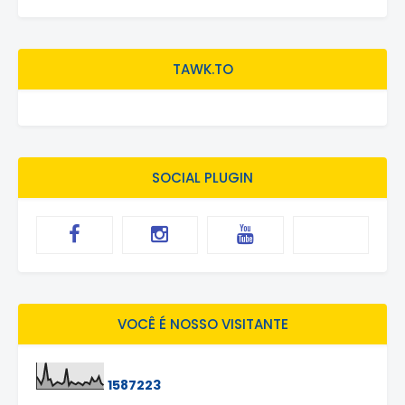
TAWK.TO
SOCIAL PLUGIN
VOCÊ É NOSSO VISITANTE
1
5
8
7
2
2
3