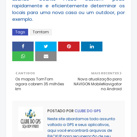
rapidamente e eficientemente determinar os
locais para uma nova casa ou um outdoor, por
exemplo.
Tags
Tomtom
ANTIGOS
MAIS RECENTES
Os mapas TomTom
Nova atualização para
agora cobrem 35 milhões
NAVIGON MobileNavigator
km
no Android
POSTADO POR
CLUBE DO GPS
Neste site abordamos todo assunto
voltado a GPS e seus aplicativos,
aqui você encontrará arquivos de
BACKUP para recuperação de seu