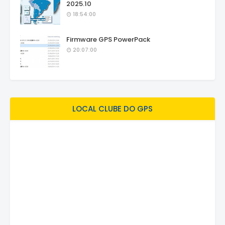
2025.10
18:54:00
Firmware GPS PowerPack
20:07:00
LOCAL CLUBE DO GPS