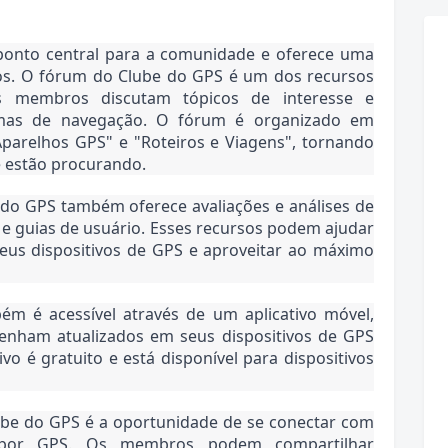
onto central para a comunidade e oferece uma 
os. O fórum do Clube do GPS é um dos recursos 
s membros discutam tópicos de interesse e 
mas de navegação. O fórum é organizado em 
parelhos GPS" e "Roteiros e Viagens", tornando 
e estão procurando.
do GPS também oferece avaliações e análises de 
o e guias de usuário. Esses recursos podem ajudar 
us dispositivos de GPS e aproveitar ao máximo 
 é acessível através de um aplicativo móvel, 
nham atualizados em seus dispositivos de GPS 
vo é gratuito e está disponível para dispositivos 
ube do GPS é a oportunidade de se conectar com 
 por GPS. Os membros podem compartilhar 