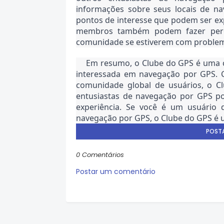
informações sobre seus locais de nav
pontos de interesse que podem ser exp
membros também podem fazer perg
comunidade se estiverem com problema
Em resumo, o Clube do GPS é uma c
interessada em navegação por GPS. C
comunidade global de usuários, o C
entusiastas de navegação por GPS po
experiência. Se você é um usuário 
navegação por GPS, o Clube do GPS é 
POST
0 Comentários
Postar um comentário