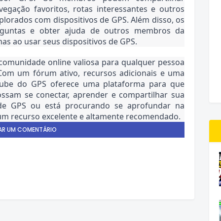
egação favoritos, rotas interessantes e outros 
lorados com dispositivos de GPS. Além disso, os 
untas e obter ajuda de outros membros da 
s ao usar seus dispositivos de GPS.
omunidade online valiosa para qualquer pessoa 
om um fórum ativo, recursos adicionais e uma 
lube do GPS oferece uma plataforma para que 
ssam se conectar, aprender e compartilhar sua 
de GPS ou está procurando se aprofundar na 
um recurso excelente e altamente recomendado.
AR UM COMENTÁRIO