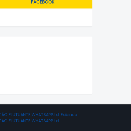
FACEBOOK
ÃO FLUTUANTE WHATSAPP.txt Exibindo
TÃO FLUTUANTE WHATSAPP.txt…