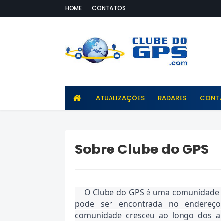
HOME
CONTATOS
ATUALIZAÇÕES
RADARES
CONT
Sobre Clube do GPS
O Clube do GPS é uma comunidade o
pode ser encontrada no endereç
comunidade cresceu ao longo dos an