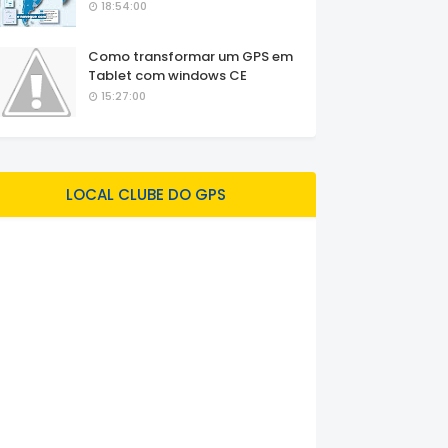
18:54:00
Como transformar um GPS em
Tablet com windows CE
15:27:00
LOCAL CLUBE DO GPS