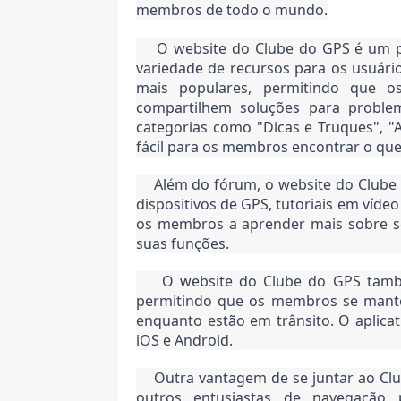
membros de todo o mundo.
O website do Clube do GPS é um p
variedade de recursos para os usuári
mais populares, permitindo que o
compartilhem soluções para proble
categorias como "Dicas e Truques", "A
fácil para os membros encontrar o qu
Além do fórum, o website do Clube 
dispositivos de GPS, tutoriais em víde
os membros a aprender mais sobre se
suas funções.
O website do Clube do GPS também
permitindo que os membros se mante
enquanto estão em trânsito. O aplicati
iOS e Android.
Outra vantagem de se juntar ao Cl
outros entusiastas de navegação