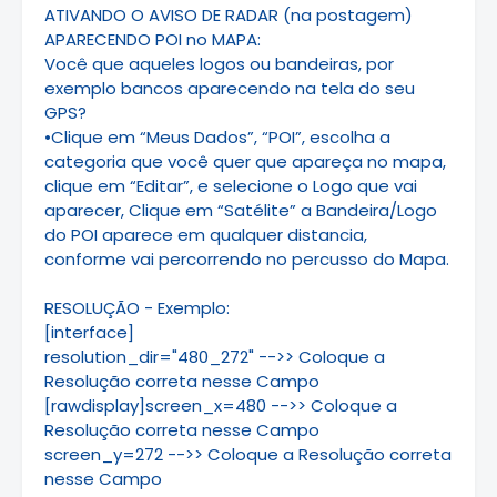
ATIVANDO O AVISO DE RADAR (na postagem)
APARECENDO POI no MAPA:
Você que aqueles logos ou bandeiras, por
exemplo bancos aparecendo na tela do seu
GPS?
•Clique em “Meus Dados”, “POI”, escolha a
categoria que você quer que apareça no mapa,
clique em “Editar”, e selecione o Logo que vai
aparecer, Clique em “Satélite” a Bandeira/Logo
do POI aparece em qualquer distancia,
conforme vai percorrendo no percusso do Mapa.
RESOLUÇÃO - Exemplo:
[interface]
resolution_dir="480_272" -->> Coloque a
Resolução correta nesse Campo
[rawdisplay]screen_x=480 -->> Coloque a
Resolução correta nesse Campo
screen_y=272 -->> Coloque a Resolução correta
nesse Campo