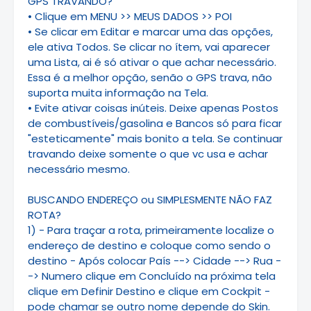
GPS TRAVANDO?
• Clique em MENU >> MEUS DADOS >> POI
• Se clicar em Editar e marcar uma das opções,
ele ativa Todos. Se clicar no ítem, vai aparecer
uma Lista, ai é só ativar o que achar necessário.
Essa é a melhor opção, senão o GPS trava, não
suporta muita informação na Tela.
• Evite ativar coisas inúteis. Deixe apenas Postos
de combustíveis/gasolina e Bancos só para ficar
"esteticamente" mais bonito a tela. Se continuar
travando deixe somente o que vc usa e achar
necessário mesmo.
BUSCANDO ENDEREÇO ou SIMPLESMENTE NÃO FAZ
ROTA?
1) - Para traçar a rota, primeiramente localize o
endereço de destino e coloque como sendo o
destino - Após colocar País --> Cidade --> Rua -
-> Numero clique em Concluído na próxima tela
clique em Definir Destino e clique em Cockpit -
pode chamar se outro nome depende do Skin.