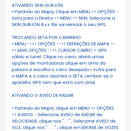
ATIVANDO SKIN GURJON:
• Partindo do Mapa, Clique em MENU >> OPÇÕES -
Seta para a Direita >> MENU >> SKIN. Selecione a
SKIN GURJON 9.x.x. Ele vai reiniciar o seu GPS.
TROCANDO SETA POR CARRINHO:
• MENU -->> OPÇÕES -->> DEFINIÇÕES DE MAPA --
>> MAIS OPÇÕES -->> CURSOR CARRO = GPS
válido e tunel. Clique no carro, abrirá umas
opções de montadoras clique em cima da
palavra e escolha o carro desejado.• Volte para
o MAPA e o carro asumirá a SETA. Lembre-se o
aparelho GPS tem que está com sinal.
ATIVANDO O AVISO DE RADAR:
• Partindo do Mapa, clique em MENU >> OPÇÕES
>> AVISOS - Selecione AVISO de RADAR de
VELOCIDADE, clique nos ". . ." , Selecione AVISO de
VOZ, clique nos " . . . " , clique em IDIOMA de VOZES