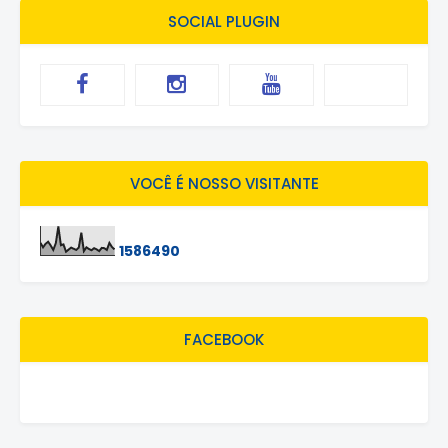
SOCIAL PLUGIN
VOCÊ É NOSSO VISITANTE
1
5
8
6
4
9
0
FACEBOOK