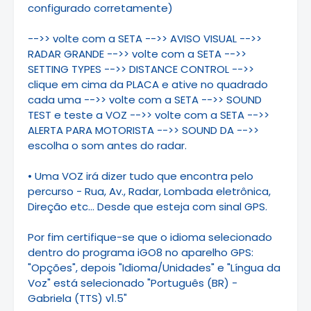
configurado corretamente)
-->> volte com a SETA -->> AVISO VISUAL -->>
RADAR GRANDE -->> volte com a SETA -->>
SETTING TYPES -->> DISTANCE CONTROL -->>
clique em cima da PLACA e ative no quadrado
cada uma -->> volte com a SETA -->> SOUND
TEST e teste a VOZ -->> volte com a SETA -->>
ALERTA PARA MOTORISTA -->> SOUND DA -->>
escolha o som antes do radar.
• Uma VOZ irá dizer tudo que encontra pelo
percurso - Rua, Av., Radar, Lombada eletrônica,
Direção etc... Desde que esteja com sinal GPS.
Por fim certifique-se que o idioma selecionado
dentro do programa iGO8 no aparelho GPS:
"Opções", depois "Idioma/Unidades" e "Língua da
Voz" está selecionado "Português (BR) -
Gabriela (TTS) v1.5"