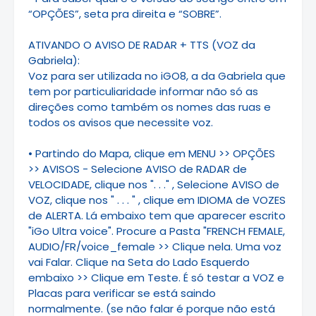
“OPÇÕES”, seta pra direita e “SOBRE”.
ATIVANDO O AVISO DE RADAR + TTS (VOZ da
Gabriela):
Voz para ser utilizada no iGO8, a da Gabriela que
tem por particuliaridade informar não só as
direções como também os nomes das ruas e
todos os avisos que necessite voz.
• Partindo do Mapa, clique em MENU >> OPÇÕES
>> AVISOS - Selecione AVISO de RADAR de
VELOCIDADE, clique nos ". . ." , Selecione AVISO de
VOZ, clique nos " . . . " , clique em IDIOMA de VOZES
de ALERTA. Lá embaixo tem que aparecer escrito
"iGo Ultra voice". Procure a Pasta "FRENCH FEMALE,
AUDIO/FR/voice_female >> Clique nela. Uma voz
vai Falar. Clique na Seta do Lado Esquerdo
embaixo >> Clique em Teste. É só testar a VOZ e
Placas para verificar se está saindo
normalmente. (se não falar é porque não está