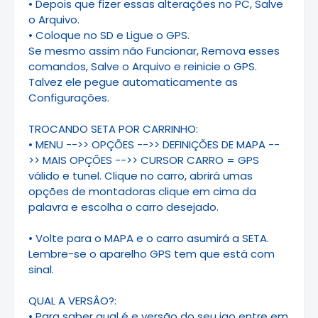
• Depois que fizer essas alterações no PC, Salve
o Arquivo.
• Coloque no SD e Ligue o GPS.
Se mesmo assim não Funcionar, Remova esses
comandos, Salve o Arquivo e reinicie o GPS.
Talvez ele pegue automaticamente as
Configurações.
TROCANDO SETA POR CARRINHO:
• MENU -->> OPÇÕES -->> DEFINIÇÕES DE MAPA --
>> MAIS OPÇÕES -->> CURSOR CARRO = GPS
válido e tunel. Clique no carro, abrirá umas
opções de montadoras clique em cima da
palavra e escolha o carro desejado.
• Volte para o MAPA e o carro asumirá a SETA.
Lembre-se o aparelho GPS tem que está com
sinal.
QUAL A VERSÂO?:
• Para saber qual é e versão do seu igo entre em