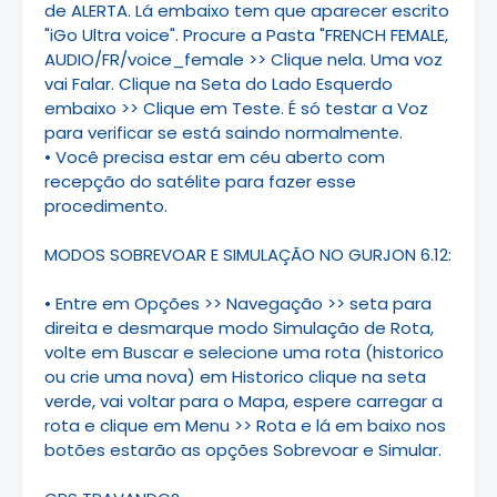
de ALERTA. Lá embaixo tem que aparecer escrito
"iGo Ultra voice". Procure a Pasta "FRENCH FEMALE,
AUDIO/FR/voice_female >> Clique nela. Uma voz
vai Falar. Clique na Seta do Lado Esquerdo
embaixo >> Clique em Teste. É só testar a Voz
para verificar se está saindo normalmente.
• Você precisa estar em céu aberto com
recepção do satélite para fazer esse
procedimento.
MODOS SOBREVOAR E SIMULAÇÃO NO GURJON 6.12:
• Entre em Opções >> Navegação >> seta para
direita e desmarque modo Simulação de Rota,
volte em Buscar e selecione uma rota (historico
ou crie uma nova) em Historico clique na seta
verde, vai voltar para o Mapa, espere carregar a
rota e clique em Menu >> Rota e lá em baixo nos
botões estarão as opções Sobrevoar e Simular.