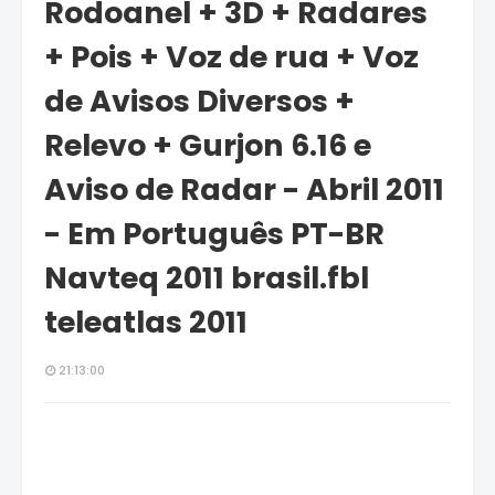
Rodoanel + 3D + Radares
+ Pois + Voz de rua + Voz
de Avisos Diversos +
Relevo + Gurjon 6.16 e
Aviso de Radar - Abril 2011
- Em Português PT-BR
Navteq 2011 brasil.fbl
teleatlas 2011
21:13:00