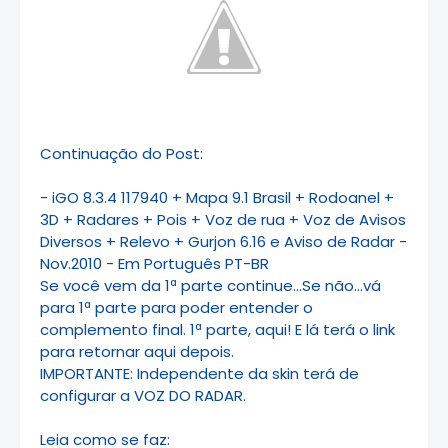
Continuação do Post:
- iGO 8.3.4 117940 + Mapa 9.1 Brasil + Rodoanel +
3D + Radares + Pois + Voz de rua + Voz de Avisos
Diversos + Relevo + Gurjon 6.16 e Aviso de Radar -
Nov.2010 - Em Português PT-BR
Se você vem da 1ª parte continue...Se não...vá
para 1ª parte para poder entender o
complemento final. 1ª parte, aqui! E lá terá o link
para retornar aqui depois.
IMPORTANTE: Independente da skin terá de
configurar a VOZ DO RADAR.
Leia como se faz: