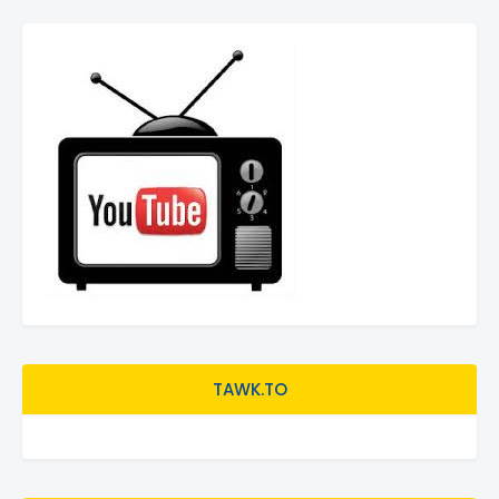
TAWK.TO