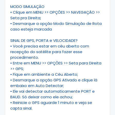
MODO SIMULAÇÃO
• Clique em MENU >> OPÇÕES >> NAVEGAÇÃO >>
Seta pra Direita;
• Desmarque a opção Modo Simulação de Rota
caso esteja marcada
SINAL DE GPS, PORTA e VELOCIDADE?
• Você precisa estar em céu aberto com
recepção do satélite para fazer esse
procedimento.
• Entre em MENU >> OPÇÕES >> Seta para Direita
>> GPS;
• Fique em ambiente a Céu Aberto;
• Desmarque a opção GPS Ativado e clique lá
embaixo em Auto Detectar;
• Ele vai detectar automaticamente PORT e
BAUD. Só deixar como ele achou;
• Reinicie o GPS aguarde 1 minuto e veja se
capta sinal.