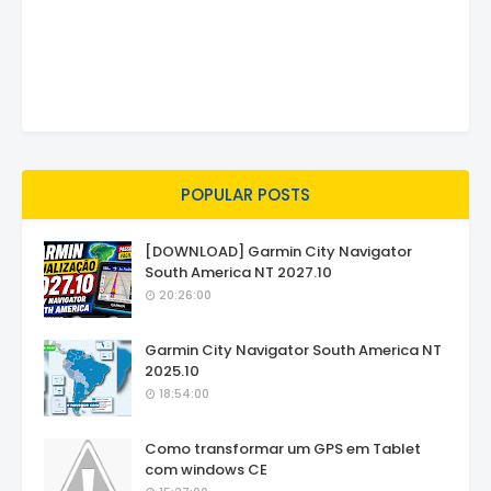
POPULAR POSTS
[DOWNLOAD] Garmin City Navigator
South America NT 2027.10
20:26:00
Garmin City Navigator South America NT
2025.10
18:54:00
Como transformar um GPS em Tablet
com windows CE