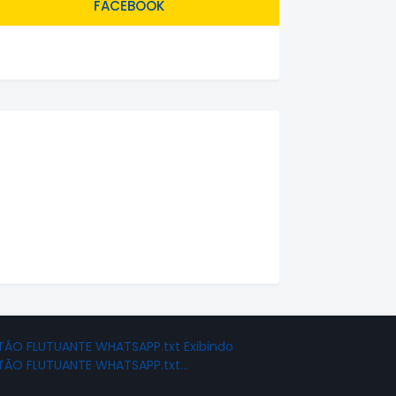
FACEBOOK
ÃO FLUTUANTE WHATSAPP.txt Exibindo
TÃO FLUTUANTE WHATSAPP.txt…