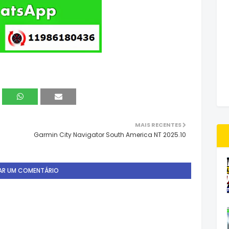
MAIS RECENTES
Garmin City Navigator South America NT 2025.10
AR UM COMENTÁRIO