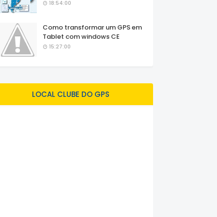
18:54:00
Como transformar um GPS em
Tablet com windows CE
15:27:00
LOCAL CLUBE DO GPS