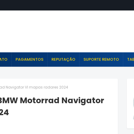
ATO
PAGAMENTOS
REPUTAÇÃO
SUPORTE REMOTO
TAB
ad Navigator VI mapas radares 2024
 BMW Motorrad Navigator
24