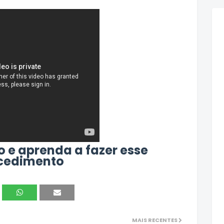
o e aprenda a fazer esse
cedimento
MAIS RECENTES