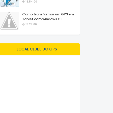
18:54:00
Como transformar um GPS em
Tablet com windows CE
15:27:00
LOCAL CLUBE DO GPS