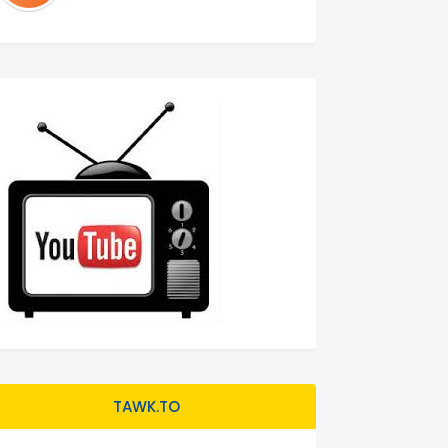
TAWK.TO