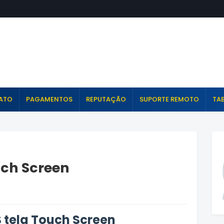
ATO
PAGAMENTOS
REPUTAÇÃO
SUPORTE REMOTO
TAB
uch Screen
S tela Touch Screen