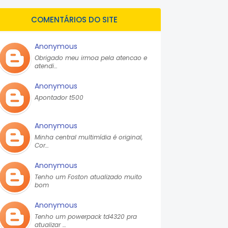
COMENTÁRIOS DO SITE
Anonymous
Obrigado meu irmoa pela atencao e
atendi…
Anonymous
Apontador t500
Anonymous
Minha central multimídia é original,
Cor…
Anonymous
Tenho um Foston atualizado muito
bom
Anonymous
Tenho um powerpack td4320 pra
atualizar …