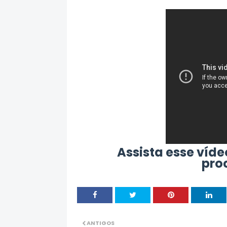
Assista esse víde
pro
ANTIGOS