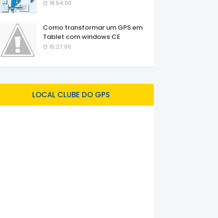
18:54:00
Como transformar um GPS em
Tablet com windows CE
15:27:00
LOCAL CLUBE DO GPS