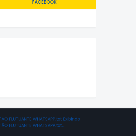
FACEBOOK
ÃO FLUTUANTE WHATSAPP.txt Exibindo
TÃO FLUTUANTE WHATSAPP.txt…