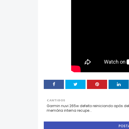
ANTIGOS
Garmin nuvi 265w defeito reiniciando após del
memória interna recupe...
POST