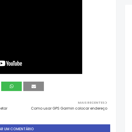
MAIS RECENTES
etar
Como usar GPS Garmin colocar endereço
AR UM COMENTÁRIO