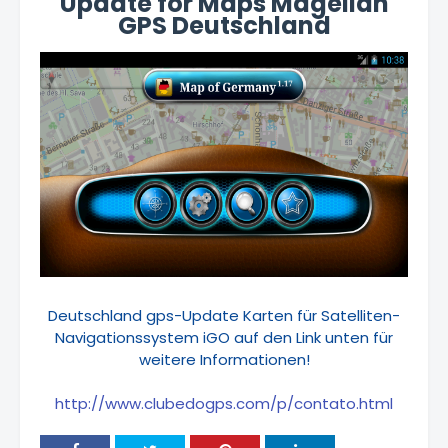
Update for Maps Magellan
GPS Deutschland
Deutschland gps-Update Karten für Satelliten-
Navigationssystem iGO auf den Link unten für
weitere Informationen!
http://www.clubedogps.com/p/contato.html