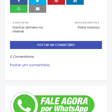
ANTIGOS
MAIS RECENTES
Ganhar dinheiro na
Portal Valoriza
internet
POSTAR UM COMENTÁRIO
0 Comentários
Postar um comentário