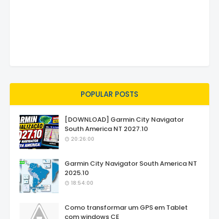
POPULAR POSTS
[DOWNLOAD] Garmin City Navigator
South America NT 2027.10
20:26:00
Garmin City Navigator South America NT
2025.10
18:54:00
Como transformar um GPS em Tablet
com windows CE