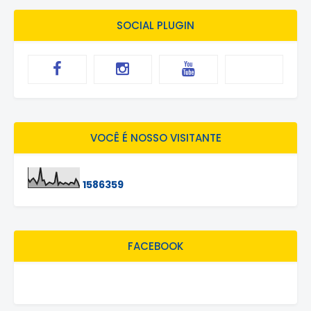
SOCIAL PLUGIN
VOCÊ É NOSSO VISITANTE
1
5
8
6
3
5
9
FACEBOOK