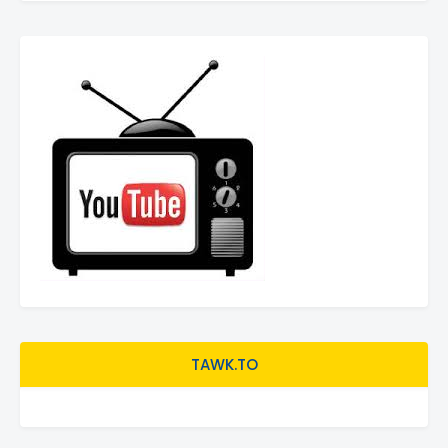
TAWK.TO