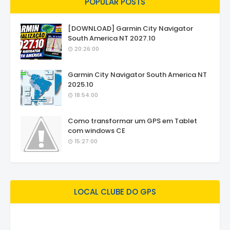
POPULAR POSTS
[DOWNLOAD] Garmin City Navigator
South America NT 2027.10
20:26:00
Garmin City Navigator South America NT
2025.10
18:54:00
Como transformar um GPS em Tablet
com windows CE
15:27:00
LOCAL CLUBE DO GPS