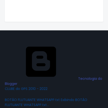
Tecnologia do
Blogger
CLUBE do GPS 2010 - 2022
BOTÃO FLUTUANTE WHATSAPP.txt Exibindo BOTÃO
FLUTUANTE WHATSAPP.txt…