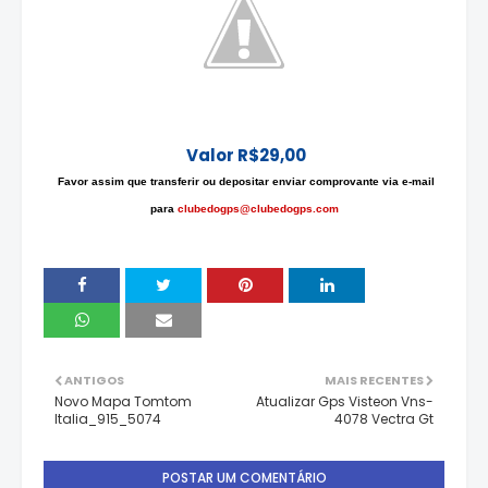
Valor R$29,00
Favor assim que transferir ou depositar enviar comprovante via e-mail
para
clubedogps@clubedogps.com
ANTIGOS
MAIS RECENTES
Novo Mapa Tomtom
Atualizar Gps Visteon Vns-
Italia_915_5074
4078 Vectra Gt
POSTAR UM COMENTÁRIO