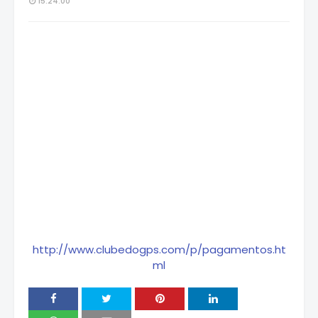
15:24:00
http://www.clubedogps.com/p/pagamentos.ht
ml