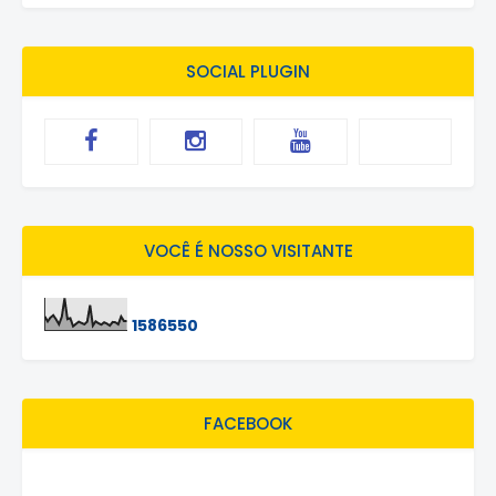
SOCIAL PLUGIN
VOCÊ É NOSSO VISITANTE
1
5
8
6
5
5
0
FACEBOOK