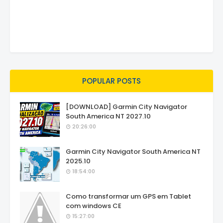
POPULAR POSTS
[DOWNLOAD] Garmin City Navigator
South America NT 2027.10
20:26:00
Garmin City Navigator South America NT
2025.10
18:54:00
Como transformar um GPS em Tablet
com windows CE
15:27:00