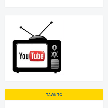
TAWK.TO