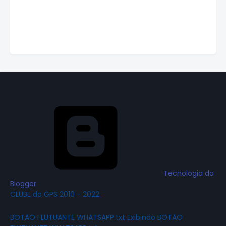
Tecnologia do
Blogger
CLUBE do GPS 2010 - 2022
BOTÃO FLUTUANTE WHATSAPP.txt Exibindo BOTÃO