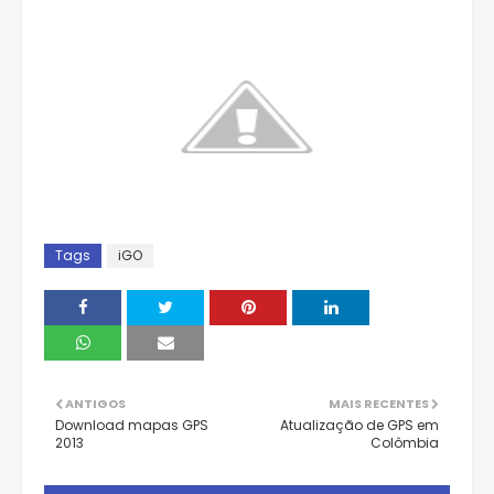
Tags
iGO
ANTIGOS
MAIS RECENTES
Download mapas GPS
Atualização de GPS em
2013
Colômbia