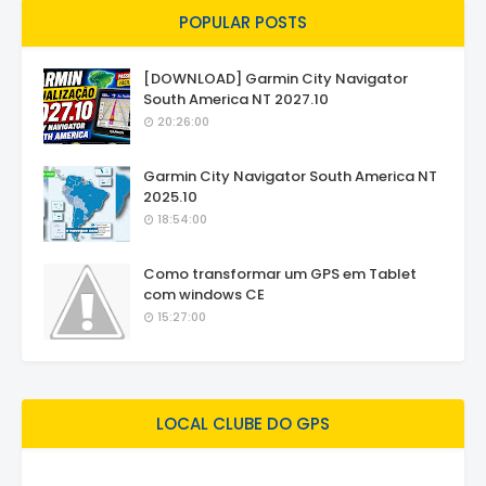
POPULAR POSTS
[DOWNLOAD] Garmin City Navigator
South America NT 2027.10
20:26:00
Garmin City Navigator South America NT
2025.10
18:54:00
Como transformar um GPS em Tablet
com windows CE
15:27:00
LOCAL CLUBE DO GPS