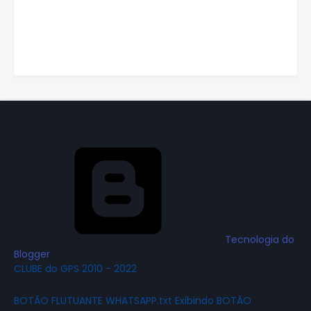
Tecnologia do
Blogger
CLUBE do GPS 2010 - 2022
BOTÃO FLUTUANTE WHATSAPP.txt Exibindo BOTÃO