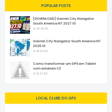
POPULAR POSTS
[DOWNLOAD] Garmin City Navigator
South America NT 2027.10
20:26:00
Garmin City Navigator South America NT
2025.10
18:54:00
Como transformar um GPS em Tablet
com windows CE
15:27:00
LOCAL CLUBE DO GPS