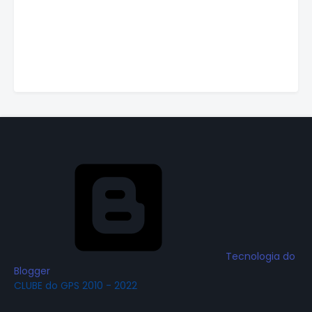
Tecnologia do
Blogger
CLUBE do GPS 2010 - 2022