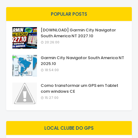
POPULAR POSTS
[DOWNLOAD] Garmin City Navigator
South America NT 2027.10
20:26:00
Garmin City Navigator South America NT
2025.10
18:54:00
Como transformar um GPS em Tablet
com windows CE
15:27:00
LOCAL CLUBE DO GPS