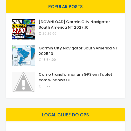
POPULAR POSTS
[DOWNLOAD] Garmin City Navigator
South America NT 2027.10
20:26:00
Garmin City Navigator South America NT
2025.10
18:54:00
Como transformar um GPS em Tablet
com windows CE
15:27:00
LOCAL CLUBE DO GPS