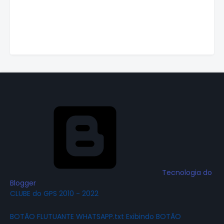
Tecnologia do
Blogger
CLUBE do GPS 2010 - 2022
BOTÃO FLUTUANTE WHATSAPP.txt Exibindo BOTÃO