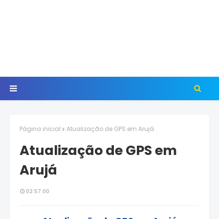
Página inicial
Atualização de GPS em Arujá
Atualização de GPS em
Arujá
02:57:00