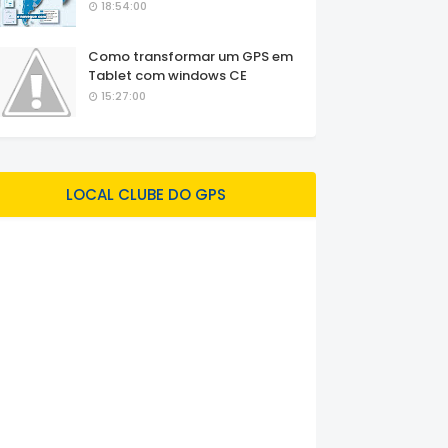
18:54:00
Como transformar um GPS em
Tablet com windows CE
15:27:00
LOCAL CLUBE DO GPS