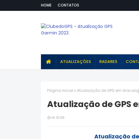
HOME
CONTATOS
ATUALIZAÇÕES
RADARES
CONT
Página inicial
Atualização de GPS em Aracar
Atualização de GPS
14:31:00
Atualização d