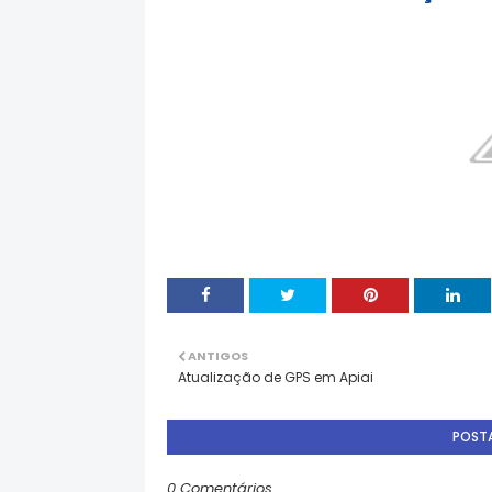
ANTIGOS
Atualização de GPS em Apiai
POST
0 Comentários