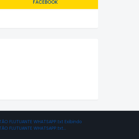
FACEBOOK
ÃO FLUTUANTE WHATSAPP.txt Exibindo
TÃO FLUTUANTE WHATSAPP.txt…